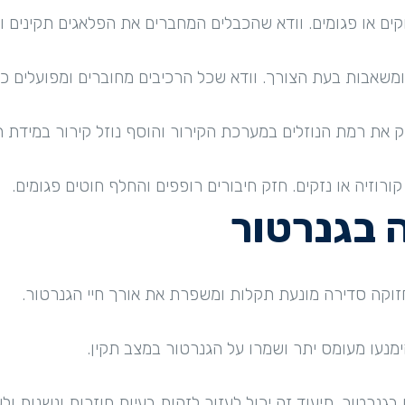
ם או פגומים. וודא שהכבלים המחברים את הפלאגים תקינים וא
ומשאבות בעת הצורך. וודא שכל הרכיבים מחוברים ומפועלים כר
וק את רמת הנוזלים במערכת הקירור והוסף נוזל קירור במידת ה
ורוזיה או נזקים. חזק חיבורים רופפים והחלף חוטים פגומים.
 בגנרטור
זוקה סדירה מונעת תקלות ומשפרת את אורך חיי הגנרטור.
ימנעו מעומס יתר ושמרו על הגנרטור במצב תקין.
בגנרטור. תיעוד זה יכול לעזור לזהות בעיות חוזרות ונשנות 