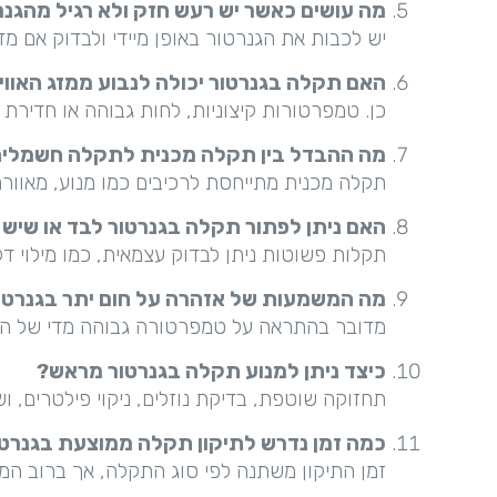
מה עושים כאשר יש רעש חזק ולא רגיל מהגנר
יש לכבות את הגנרטור באופן מיידי ולבדוק אם מ
האם תקלה בגנרטור יכולה לנבוע ממזג האווי
כן. טמפרטורות קיצוניות, לחות גבוהה או חדירת
מה ההבדל בין תקלה מכנית לתקלה חשמלית
תקלה מכנית מתייחסת לרכיבים כמו מנוע, מאוורר
האם ניתן לפתור תקלה בגנרטור לבד או שיש 
תקלות פשוטות ניתן לבדוק עצמאית, כמו מילוי ד
מה המשמעות של אזהרה על חום יתר בגנרטו
מדובר בהתראה על טמפרטורה גבוהה מדי של המנו
כיצד ניתן למנוע תקלה בגנרטור מראש?
תחזוקה שוטפת, בדיקת נוזלים, ניקוי פילטרים, וש
כמה זמן נדרש לתיקון תקלה ממוצעת בגנרט
זמן התיקון משתנה לפי סוג התקלה, אך ברוב המ