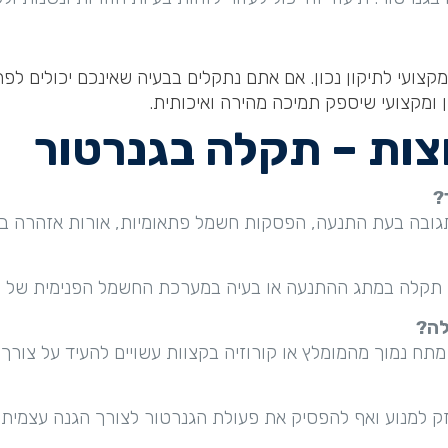
מקצועי לתיקון נכון. אם אתם נתקלים בבעיה שאינכם יכולים ל
ן ומקצועי שיספק תמיכה מהירה ואיכותית.
צות – תקלה בגנרטור
?
תגובה בעת התנעה, הפסקות חשמל פתאומיות, אורות אזהרה בל
, תקלה במתג ההתנעה או בעיה במערכת החשמל הפנימית של ה
לה?
ח נמוך מהמומלץ או קורוזיה בקצוות עשויים להעיד על צורך 
זק למנוע ואף להפסיק את פעולת הגנרטור לצורך הגנה עצמית.