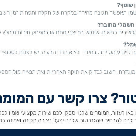
ן שוטף?
ו שמן תאפשר תגובה מהירה במקרה של תקלה ותפחית זמן השב
 חשמלי מחובר?
שירים רגישים. שימוש במייצבי מתח או במפסק חירום מומלץ ל
שמל?
ם קיים עומס יתר. במידה ולא אותרה הבעיה, יש לפנות לטכנאי 
 מוגדרת. חשוב לבדוק את תוקף האחריות ואת תנאיה מול הספק 
ור? צרו קשר עם המומח
כאן לעזור. המומחים שלנו יספקו לכם שירות מקצועי ואמין לכל 
ר לכם להבטיח שהגנרטור שלכם יפעל בצורה תקינה ואמינה בכ