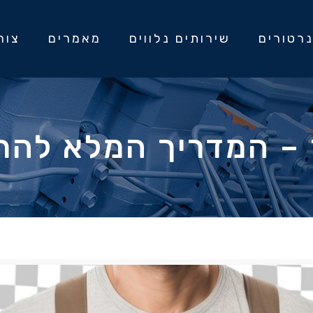
רטורים
שירותים נלווים
מאמרים
צור
– המדריך המלא להתמ