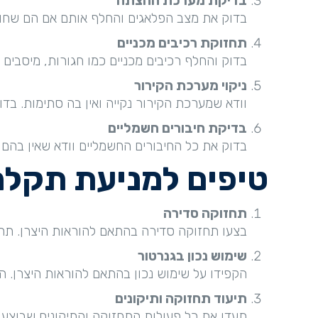
בדיקת מערכת ההצתה
בדוק את מצב הפלאגים והחלף אותם אם הם שחוקי
תחזוקת רכיבים מכניים
בדוק והחלף רכיבים מכניים כמו חגורות, מיסבים 
ניקוי מערכת הקירור
וודא שמערכת הקירור נקייה ואין בה סתימות. בד
בדיקת חיבורים חשמליים
בדוק את כל החיבורים החשמליים וודא שאין בהם ק
טיפים למניעת תקלה
תחזוקה סדירה
בצעו תחזוקה סדירה בהתאם להוראות היצרן. תח
שימוש נכון בגנרטור
הקפידו על שימוש נכון בהתאם להוראות היצרן. ה
תיעוד תחזוקה ותיקונים
תעדו את כל פעולות התחזוקה והתיקונים שבוצעו 