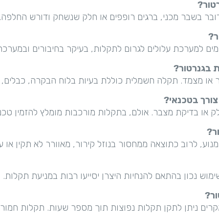
טור?
דובר בשבר מכני, ברגים רופפים או חלק שנשחק ודורש החלפה.
ר?
 מים למערכת עלולים לגרום לתקלות, בעיקר בחיבורים ובמערכ
 בגנרטור?
 או מצמד. תקלה חשמלית כוללת בעיות בלוח הבקרה, כבלים, פ
צורך בטכנאי?
לק או בדיקת מצבר. אולם, בתקלות מורכבות מומלץ להזמין טכנא
ר?
ע, לרוב כתוצאה ממחסור בנוזל קירור, מאוורר לא תקין או עו
ימוש נכון בהתאם להנחיות היצרן יסייעו רבות במניעת תקלות.
ור?
קרים ניתן לתקן תקלות נפוצות תוך מספר שעות. תקלות חמורו