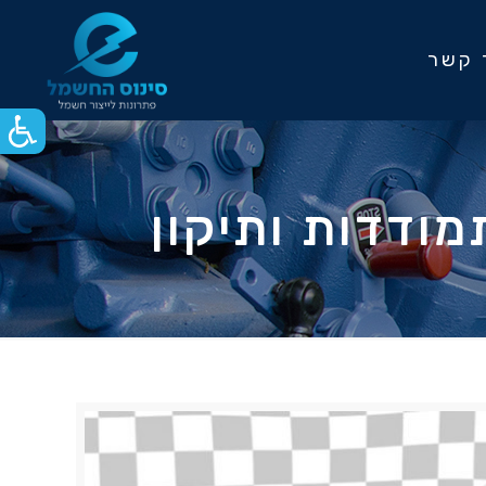
 קשר
ודדות ותיקון