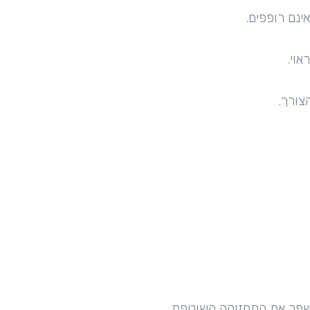
ינם רופפים.
אוי.
צורך.
ולשפר את התחזוקה השוטפת.