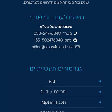
ישנים וכל סוגי התיקונים הדרושים לגנרטורים.
נשמח לעמוד לרשותך
סינוס החשמל בע"מ
משרד:
050-247-6048
פקס: 153-502476048
מייל:
office@sinus4u.co.il
גנרטורים תעשייתיים
ייבוא
מכירה / יד-2
תכנון והתקנה