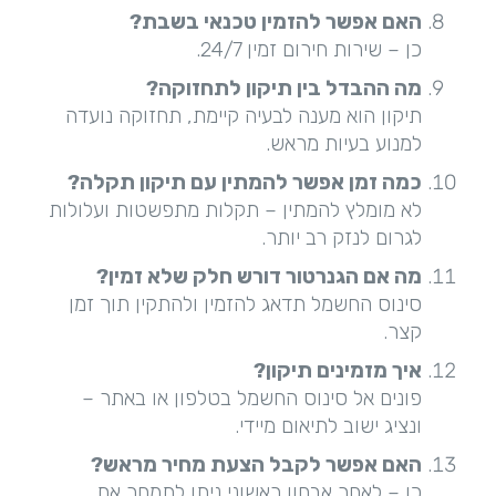
האם אפשר להזמין טכנאי בשבת
?
כן – שירות חירום זמין 24/7.
מה ההבדל בין תיקון לתחזוקה
?
תיקון הוא מענה לבעיה קיימת, תחזוקה נועדה
למנוע בעיות מראש.
כמה זמן אפשר להמתין עם תיקון תקלה
?
לא מומלץ להמתין – תקלות מתפשטות ועלולות
לגרום לנזק רב יותר.
מה אם הגנרטור דורש חלק שלא זמין
?
סינוס החשמל תדאג להזמין ולהתקין תוך זמן
קצר.
איך מזמינים תיקון
?
פונים אל סינוס החשמל בטלפון או באתר –
ונציג ישוב לתיאום מיידי.
האם אפשר לקבל הצעת מחיר מראש
?
כן – לאחר אבחון ראשוני ניתן לתמחר את