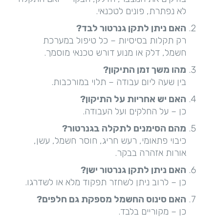
לא נפתרת, פונים לטכנאי.
האם ניתן לתקן גנרטור לבד
?
רק תקלות בסיסיות – כל טיפול במערכת
חשמל, דלק או מנוע דורש טכנאי מוסמך.
מהו משך זמן התיקון
?
בין שעה ליום עבודה – תלוי במורכבות.
האם יש אחריות על התיקון
?
כן – על החלקים ועל העבודה.
מהם הסימנים לתקלה בגנרטור
?
כיבוי פתאומי, רעש חריג, חוסר חשמל, עשן,
אורות אזהרה בבקר.
האם ניתן לתקן גנרטור ישן
?
כן – לרוב ניתן לשחזר תפקוד מלא או לשדרגו.
האם סינוס החשמל מספקת גם חלפים
?
כן – מקוריים בלבד.