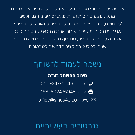
אנו מספקים שירותי מכירה, תיקון ואחזקה לגנרטורים. אנו מוכרים
ומתקינים גנרטורים תעשייתיים, גנרטורים ניידים, חלפים
לגנרטורים, גנרטורים מושתקים, גנרטורים לתאורה, גנרטורים יד
שנייה ומדחסים ומספקים שירות אחזקה מלא לגנרטורים כולל
השתקה לחדרי גנרטורים, סנכרון גנרטורים, השבחת גנרטורים
ישנים וכל סוגי התיקונים הדרושים לגנרטורים.
נשמח לעמוד לרשותך
סינוס החשמל בע"מ
משרד:
050-247-6048
פקס: 153-502476048
מייל:
office@sinus4u.co.il
גנרטורים תעשייתיים