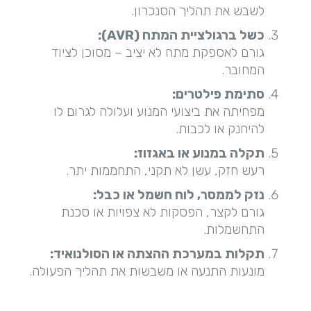
לשבש את תהליך הסנכרון.
כשל ברגולציית המתח
(AVR):
גורם לאספקת מתח לא יציב – מסוכן לציוד
המחובר.
סתימת פילטרים
:
מפחיתה את ביצועי המנוע ועלולה לגרום לו
להיחנק או לכבות.
תקלה במנוע או באגזוז
:
רעש חזק, עשן לא תקני, התחממות יתר.
נזק לממסר, לוח חשמל או כבל
:
גורם לקצר, הפסקות לא צפויות או סכנת
התחשמלות.
תקלות במערכת ההצתה או הסולנואיד
:
מונעות התנעה או משבשות את תהליך הפעולה.