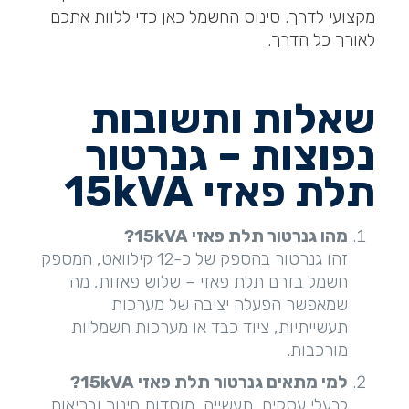
מקצועי לדרך. סינוס החשמל כאן כדי ללוות אתכם
לאורך כל הדרך.
שאלות ותשובות
נפוצות – גנרטור
תלת פאזי 15
kVA
מהו גנרטור תלת פאזי 15
kVA?
זהו גנרטור בהספק של כ-12 קילוואט, המספק
חשמל בזרם תלת פאזי – שלוש פאזות, מה
שמאפשר הפעלה יציבה של מערכות
תעשייתיות, ציוד כבד או מערכות חשמליות
מורכבות.
למי מתאים גנרטור תלת פאזי 15
kVA?
לבעלי עסקים, תעשייה, מוסדות חינוך ובריאות,