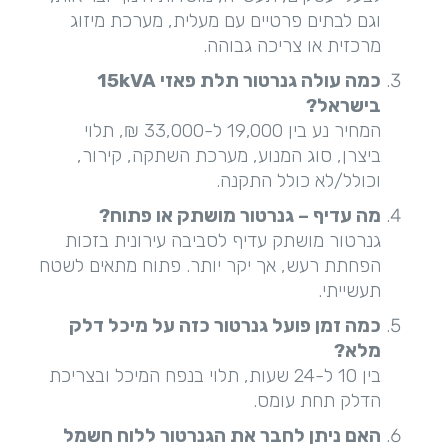
וגם לבתים פרטיים עם מעלית, מערכת מיזוג
מרכזית או צריכה גבוהה.
כמה עולה גנרטור תלת פאזי 15
kVA
בישראל
?
המחיר נע בין 19,000 ל-33,000 ₪, תלוי
ביצרן, סוג המנוע, מערכת השתקה, קירור,
וכולל/לא כולל התקנה.
מה עדיף – גנרטור מושתק או פתוח
?
גנרטור מושתק עדיף לסביבה עירונית בזכות
הפחתת רעש, אך יקר יותר. פתוח מתאים לשטח
תעשייתי.
כמה זמן פועל גנרטור כזה על מיכל דלק
מלא
?
בין 10 ל-24 שעות, תלוי בנפח המיכל ובצריכת
הדלק תחת עומס.
האם ניתן לחבר את הגנרטור ללוח חשמל