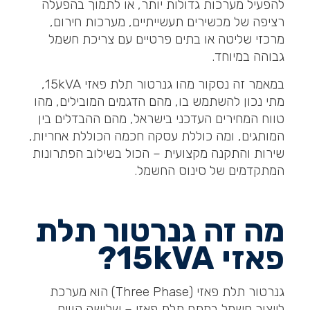
להפעיל מערכות גדולות יותר, או לתמוך בהפעלה
רציפה של מכשירים תעשייתיים, מערכות חירום,
מרכזי שליטה או בתים פרטיים עם צריכת חשמל
גבוהה במיוחד.
במאמר זה נסקור מהו גנרטור תלת פאזי 15kVA,
מתי נכון להשתמש בו, מהם הדגמים המובילים, מהו
טווח המחירים העדכני בישראל, מהם ההבדלים בין
המותגים, ומה כוללת עסקה חכמה הכוללת אחריות,
שירות והתקנה מקצועית – הכול בשילוב הפתרונות
המתקדמים של סינוס החשמל.
מה זה גנרטור תלת
פאזי 15
kVA?
גנרטור תלת פאזי (Three Phase) הוא מערכת
לייצור חשמל במתח תלת פאזי – שלושה קווים