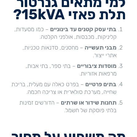
למי מתאים גנרטור
תלת פאזי 15
kVA?
בתי עסק קטנים עד בינוניים
– כמו מסעדות,
קליניקות, מכבסות, אולפני הקלטה.
מבני תעשייה
– מחסנים, סדנאות טכניות,
אתרי ייצור.
מוסדות ציבוריים
– בתי ספר, בתי אבות,
מרפאות אזוריות.
בתים פרטיים
– בפרט כאלה עם מעלית, בריכת
שחייה, מערכת סולארית או צריכה חכמה.
תחנות שידור או שרתים
– הדורשים זמינות
בלתי פוסקת של חשמל.
מה משפיע על מחיר