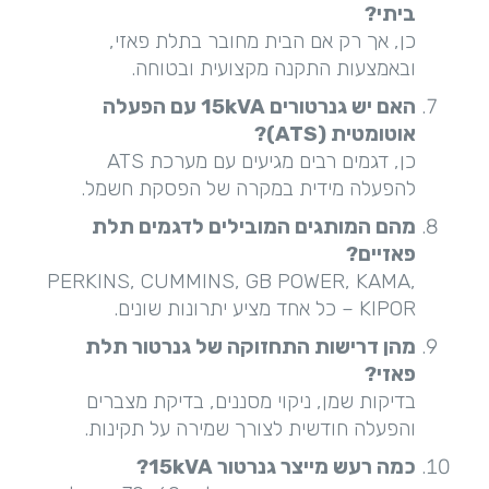
ביתי
?
כן, אך רק אם הבית מחובר בתלת פאזי,
ובאמצעות התקנה מקצועית ובטוחה.
האם יש גנרטורים 15
kVA
עם הפעלה
אוטומטית
(ATS)?
כן, דגמים רבים מגיעים עם מערכת ATS
להפעלה מידית במקרה של הפסקת חשמל.
מהם המותגים המובילים לדגמים תלת
פאזיים
?
PERKINS, CUMMINS, GB POWER, KAMA,
KIPOR – כל אחד מציע יתרונות שונים.
מהן דרישות התחזוקה של גנרטור תלת
פאזי
?
בדיקות שמן, ניקוי מסננים, בדיקת מצברים
והפעלה חודשית לצורך שמירה על תקינות.
כמה רעש מייצר גנרטור 15
kVA?