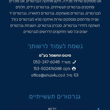
אנו מספקים שירותי מכירה, תיקון ואחזקה לגנרטורים. אנו מוכרים
ומתקינים גנרטורים תעשייתיים, גנרטורים ניידים, חלפים
לגנרטורים, גנרטורים מושתקים, גנרטורים לתאורה, גנרטורים יד
שנייה ומדחסים ומספקים שירות אחזקה מלא לגנרטורים כולל
השתקה לחדרי גנרטורים, סנכרון גנרטורים, השבחת גנרטורים
ישנים וכל סוגי התיקונים הדרושים לגנרטורים.
נשמח לעמוד לרשותך
סינוס החשמל בע"מ
משרד:
050-247-6048
פקס: 153-502476048
מייל:
office@sinus4u.co.il
גנרטורים תעשייתיים
ייבוא