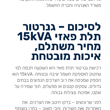
משרד האנרגיה וחברת החשמל.
לסיכום – גנרטור
תלת פאזי 15
kVA
מחיר משתלם,
איכות מובטחת
רכישת גנרטור תלת פאזי היא השקעה חכמה למי
שזקוק לאספקת חשמל יציבה ובטוחה. 15kVA הוא
הספק שמכסה את רוב הצרכים הנפוצים בבתים
גדולים, עסקים קטנים או מפעלים, תוך שמירה על
שקט, אמינות ונצילות גבוהה.
לפני שרוכשים – בדקו היטב את הצרכים, את
האחריות ואת השירות. והכי חשוב – בחרו בשותף