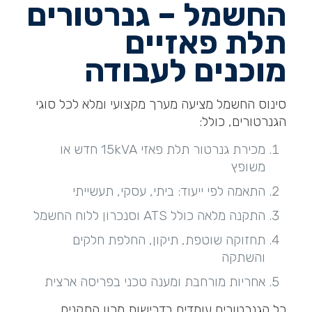
החשמל – גנרטורים
תלת פאזיים
מוכנים לעבודה
סינוס החשמל מציעה מערך מקצועי ומלא לכל סוגי
הגנרטורים, כולל:
מכירת גנרטור תלת פאזי 15kVA חדש או
משופץ
התאמה לפי ייעוד: ביתי, עסקי, תעשייתי
התקנה מלאה כולל ATS וסנכרון ללוח החשמל
תחזוקה שוטפת, תיקון, החלפת חלקים
והשתקה
אחריות מורחבת ומענה טכני בפריסה ארצית
כל הגנרטורים עומדים בדרישות מכון התקנים,