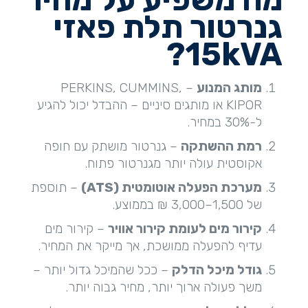
גנרטור תלת פאזי
15
kVA?
מותג המנוע
– PERKINS, CUMMINS,
KIPOR או מותגים סיניים – ההבדל יכול להגיע
ל-30% במחיר.
רמת ההשתקה
– גנרטור מושתק עם חופה
אקוסטית עולה יותר מגנרטור פתוח.
מערכת הפעלה אוטומטית
(ATS)
– תוספת
של 1,500–3,000 ₪ בממוצע.
קירור מים לעומת קירור אוויר
– קירור מים
עדיף להפעלה ממושכת, אך מייקר את המחיר.
גודל מיכל הדלק
– ככל שהמיכל גדול יותר –
משך פעולה ארוך יותר, מחיר גבוה יותר.