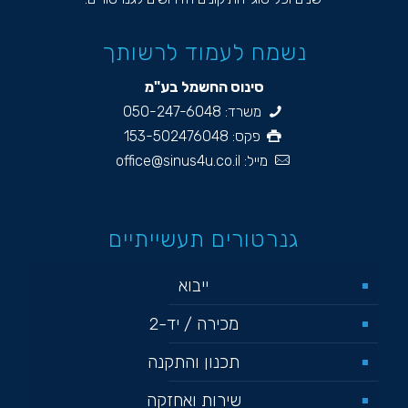
נשמח לעמוד לרשותך
סינוס החשמל בע"מ
משרד:
050-247-6048
פקס: 153-502476048
מייל:
office@sinus4u.co.il
גנרטורים תעשייתיים
ייבוא
מכירה / יד-2
תכנון והתקנה
שירות ואחזקה